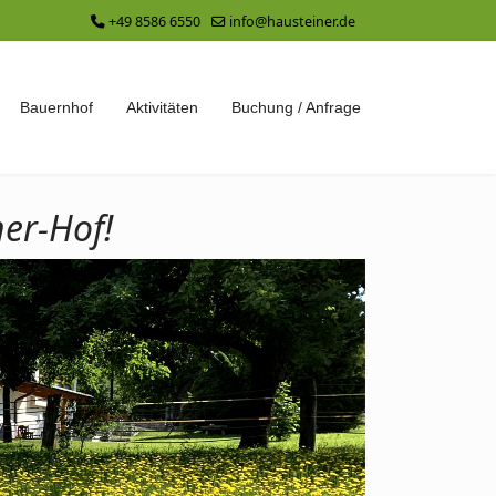
+49 8586 6550
info@hausteiner.de
Bauernhof
Aktivitäten
Buchung / Anfrage
er-Hof!