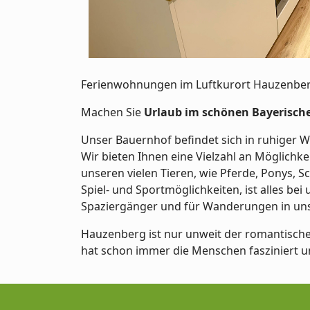
Ferienwohnungen im Luftkurort Hauzenberg
Machen Sie
Urlaub im schönen Bayerisch
Unser Bauernhof befindet sich in ruhiger 
Wir bieten Ihnen eine Vielzahl an Möglichk
unseren vielen Tieren, wie Pferde, Ponys, S
Spiel- und Sportmöglichkeiten, ist alles be
Spaziergänger und für Wanderungen in uns
Hauzenberg ist nur unweit der romantische
hat schon immer die Menschen fasziniert und