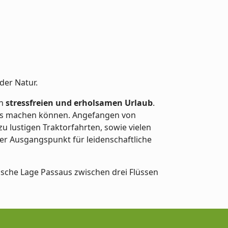
der Natur.
en
stressfreien und erholsamen Urlaub
.
bnis machen können. Angefangen von
zu lustigen Traktorfahrten, sowie vielen
aler Ausgangspunkt für leidenschaftliche
ische Lage Passaus zwischen drei Flüssen