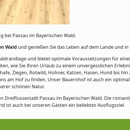
 bei Passau im Bayerischen Wald.
en Wald
und genießen Sie das Leben auf dem Lande und in 
Waldrandlage und bietet optimale Voraussetzungen für ein
eiten, wie Sie Ihren Urlaub zu einem unvergesslichen Erle
chafe, Ziegen, Rotwild, Hühner, Katzen, Hasen, Hund bis hin 
i uns am Hof zu finden. Unser Bauernhof ist auch ein optim
erer schönen Natur.
n Dreiflüssestadt Passau im Bayerischen Wald. Die romant
 ist auch bei unseren Gästen ein beliebtes Ausflugsziel.