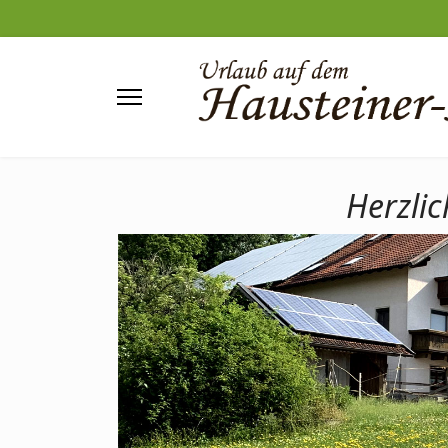
Herzli