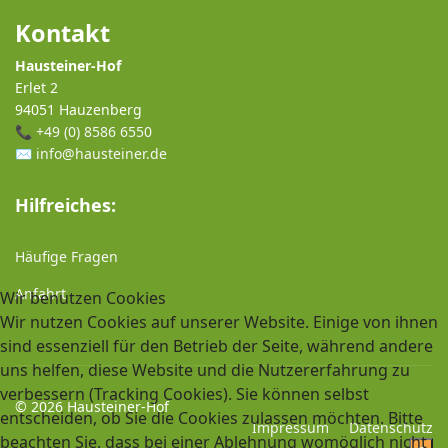
Kontakt
Hausteiner-Hof
Erlet 2
94051 Hauzenberg
📞
+49 (0) 8586 6550
✉️
info@hausteiner.de
Hilfreiches:
Häufige Fragen
Anfahrt
Wir benutzen Cookies
Wir nutzen Cookies auf unserer Website. Einige von ihnen
sind essenziell für den Betrieb der Seite, während andere
uns helfen, diese Website und die Nutzererfahrung zu
verbessern (Tracking Cookies). Sie können selbst
© 2026 Hausteiner-Hof
entscheiden, ob Sie die Cookies zulassen möchten. Bitte
Impressum
Datenschutz
beachten Sie, dass bei einer Ablehnung womöglich nicht